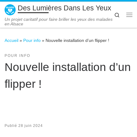
Des Lumières Dans Les Yeux
Passer au contenu
Search
Me
Un projet caritatif pour faire briller les yeux des malades
en Alsace
Accueil
»
Pour info
»
Nouvelle installation d’un flipper !
POUR INFO
Nouvelle installation d’un
flipper !
Publié
28 juin 2024