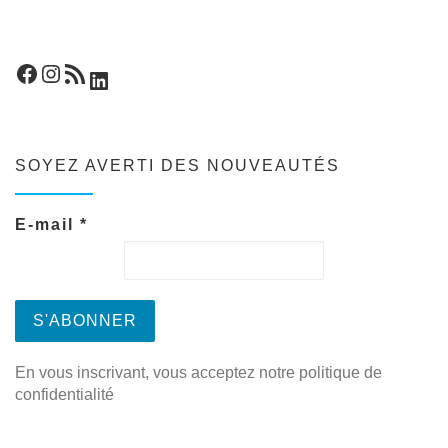
Facebook
Instagram
Flux RSS
LinkedIn
SOYEZ AVERTI DES NOUVEAUTÉS
E-mail
*
En vous inscrivant, vous acceptez notre politique de
confidentialité