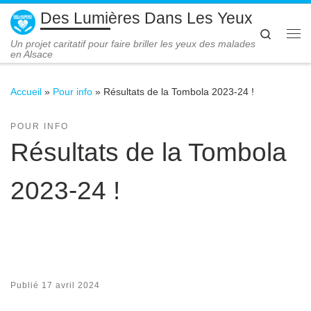
Des Lumières Dans Les Yeux
Passer au contenu
Search
Me
Un projet caritatif pour faire briller les yeux des malades
en Alsace
Accueil
»
Pour info
»
Résultats de la Tombola 2023-24 !
POUR INFO
Résultats de la Tombola
2023-24 !
Publié
17 avril 2024