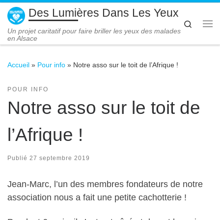
Des Lumières Dans Les Yeux
Passer au contenu
Search
Me
Un projet caritatif pour faire briller les yeux des malades
en Alsace
Accueil
»
Pour info
»
Notre asso sur le toit de l’Afrique !
POUR INFO
Notre asso sur le toit de
l’Afrique !
Publié
27 septembre 2019
Jean-Marc, l’un des membres fondateurs de notre
association nous a fait une petite cachotterie !