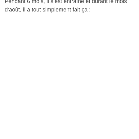
Pendant 6 mois, il s’est entraîné et durant le mois
d’août, il a tout simplement fait ça :