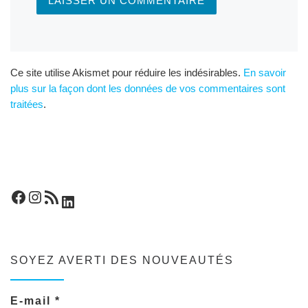
Ce site utilise Akismet pour réduire les indésirables.
En savoir
plus sur la façon dont les données de vos commentaires sont
traitées
.
Facebook
Instagram
Flux RSS
LinkedIn
SOYEZ AVERTI DES NOUVEAUTÉS
E-mail
*