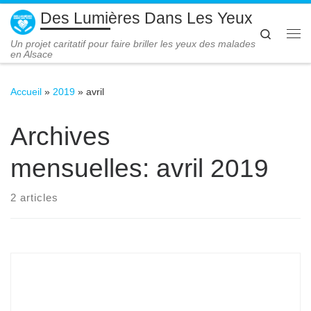
Des Lumières Dans Les Yeux
Passer au contenu
Search
Me
Un projet caritatif pour faire briller les yeux des malades
en Alsace
Accueil
»
2019
»
avril
Archives
mensuelles:
avril 2019
2 articles