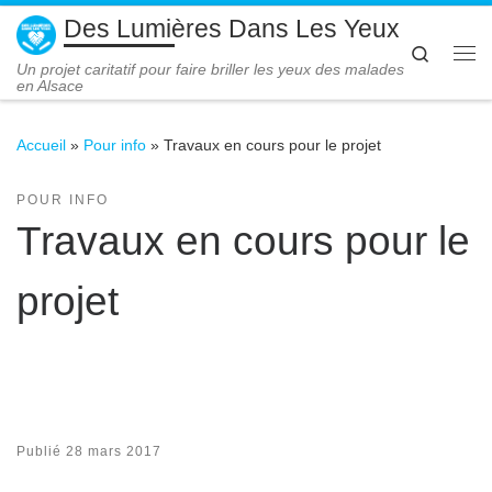
Des Lumières Dans Les Yeux
Passer au contenu
Search
Me
Un projet caritatif pour faire briller les yeux des malades
en Alsace
Accueil
»
Pour info
»
Travaux en cours pour le projet
POUR INFO
Travaux en cours pour le
projet
Publié
28 mars 2017