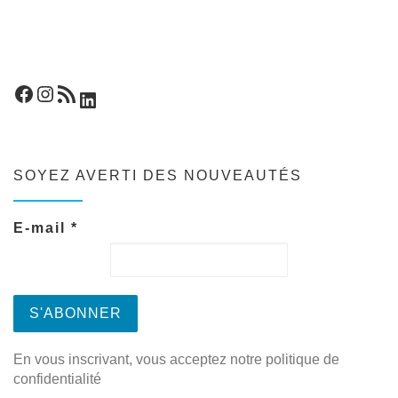
Facebook
Instagram
Flux RSS
LinkedIn
SOYEZ AVERTI DES NOUVEAUTÉS
E-mail
*
En vous inscrivant, vous acceptez notre politique de
confidentialité