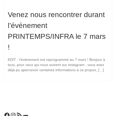
Venez nous rencontrer durant
l’événement
PRINTEMPS/INFRA le 7 mars
!
EDIT : l’événement est reprogrammé au 7 mars ! Bonjour à
tous, pour ceux qui nous suivent sur instagram , vous avez
déjà pu apercevoir certaines informations à ce propos, […]
Facebook
Instagram
Flux RSS