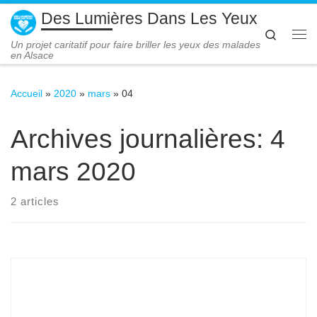
Des Lumières Dans Les Yeux
Passer au contenu
Search
Me
Un projet caritatif pour faire briller les yeux des malades
en Alsace
Accueil
»
2020
»
mars
»
04
Archives journalières:
4
mars 2020
2 articles