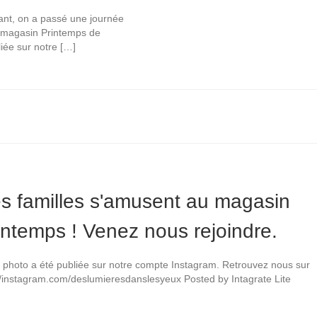
ant, on a passé une journée
 magasin Printemps de
liée sur notre […]
s familles s'amusent au magasin
intemps ! Venez nous rejoindre.
 photo a été publiée sur notre compte Instagram. Retrouvez nous sur
//instagram.com/deslumieresdanslesyeux Posted by Intagrate Lite