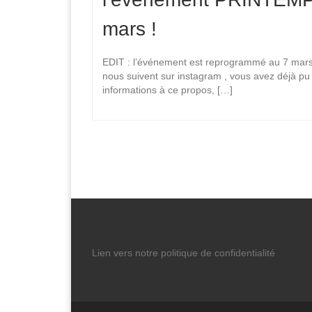
mars !
EDIT : l’événement est reprogrammé au 7 mars 
nous suivent sur instagram , vous avez déjà pu
informations à ce propos, […]
Lien vers notre politique de confidentialité