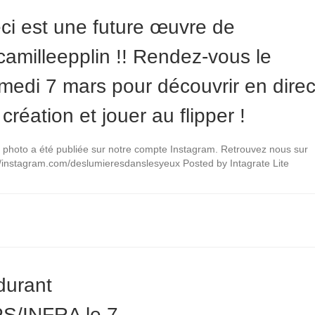
ci est une future œuvre de
amilleepplin !! Rendez-vous le
medi 7 mars pour découvrir en direc
 création et jouer au flipper !
 photo a été publiée sur notre compte Instagram. Retrouvez nous sur
//instagram.com/deslumieresdanslesyeux Posted by Intagrate Lite
durant
S/INFRA le 7