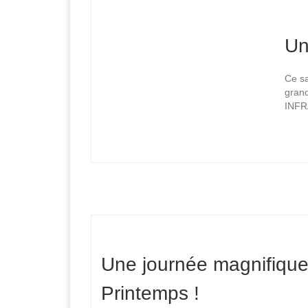
Un
Ce sa
grand
INFRA
Une journée magnifiqu
Printemps !