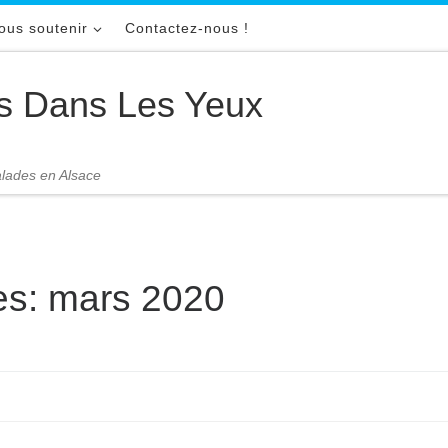
ous soutenir
Contactez-nous !
s Dans Les Yeux
malades en Alsace
es:
mars 2020