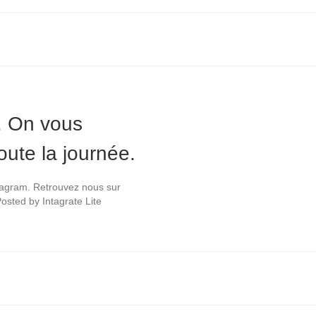
. On vous
oute la journée.
stagram. Retrouvez nous sur
osted by Intagrate Lite