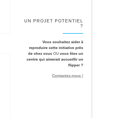
UN PROJET POTENTIEL
?
Vous souhaitez aider à
reproduire cette initiative près
de chez vous
OU
vous êtes un
centre qui aimerait accueillir un
flipper ?
Contactez-nous !