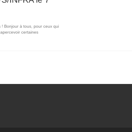
! Bonjour à tous, pour ceux qui
 apercevoir certaines