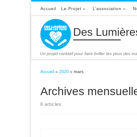
Passer au contenu
Accueil
Le Projet
L’association
N
Des Lumière
Un projet caritatif pour faire briller les yeux des 
Accueil
»
2020
»
mars
Archives mensuell
6 articles