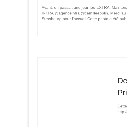
Avant, on passait une journée EXTRA. Mainten
INFRA @agenceinfra @camilleepplin. Merci au
Strasbourg pour l’accueil Cette photo a été pub
De
Pr
Cette
http: