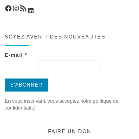
Facebook
Instagram
Flux RSS
LinkedIn
SOYEZ AVERTI DES NOUVEAUTÉS
E-mail
*
En vous inscrivant, vous acceptez notre politique de
confidentialité
FAIRE UN DON