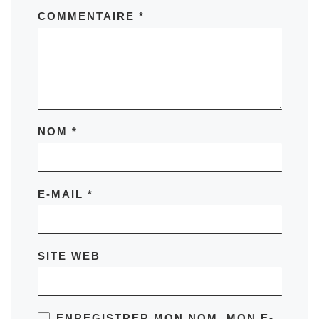
COMMENTAIRE
*
NOM
*
E-MAIL
*
SITE WEB
ENREGISTRER MON NOM, MON E-