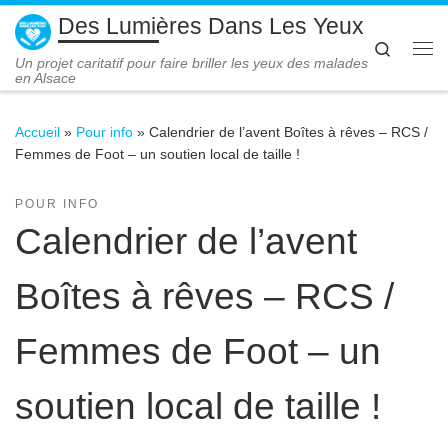
Des Lumières Dans Les Yeux
Passer au contenu
Search
Me
Un projet caritatif pour faire briller les yeux des malades
en Alsace
Accueil
»
Pour info
»
Calendrier de l’avent Boîtes à rêves – RCS /
Femmes de Foot – un soutien local de taille !
POUR INFO
Calendrier de l’avent
Boîtes à rêves – RCS /
Femmes de Foot – un
soutien local de taille !