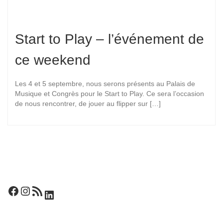
Start to Play – l’événement de
ce weekend
Les 4 et 5 septembre, nous serons présents au Palais de
Musique et Congrès pour le Start to Play. Ce sera l’occasion
de nous rencontrer, de jouer au flipper sur […]
Facebook
Instagram
Flux RSS
LinkedIn