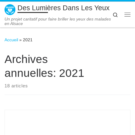
Des Lumières Dans Les Yeux
Passer au contenu
Search
Me
Un projet caritatif pour faire briller les yeux des malades
en Alsace
Accueil
»
2021
Archives
annuelles:
2021
18 articles