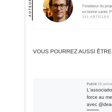
AUTEUR
Fondateur du proje
en bonne santé. P
151 ARTICLES
VOUS POURREZ AUSSI ÊTRE
Publié
26 janvi
L'associati
force au m
avec @deadf