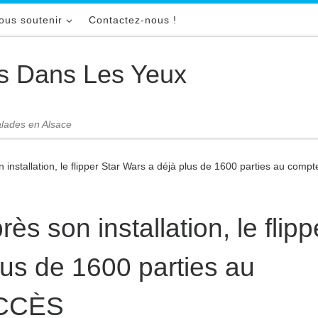
ous soutenir
Contactez-nous !
s Dans Les Yeux
malades en Alsace
 installation, le flipper Star Wars a déjà plus de 1600 parties au co
s son installation, le flipp
lus de 1600 parties au
UCCÈS