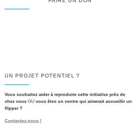
FAIRE UN DON
UN PROJET POTENTIEL ?
Vous souhaitez aider à reproduire cette initiative près de
chez vous
OU
vous êtes un centre qui aimerait accueillir un
flipper ?
Contactez-nous !