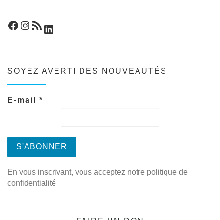
Facebook
Instagram
Flux RSS
LinkedIn
SOYEZ AVERTI DES NOUVEAUTÉS
E-mail
*
En vous inscrivant, vous acceptez notre politique de
confidentialité