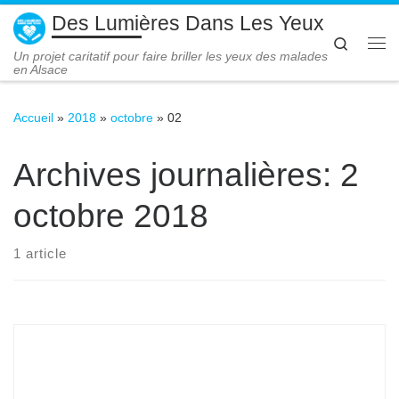
Des Lumières Dans Les Yeux
Passer au contenu
Search
Me
Un projet caritatif pour faire briller les yeux des malades
en Alsace
Accueil
»
2018
»
octobre
»
02
Archives journalières:
2
octobre 2018
1 article