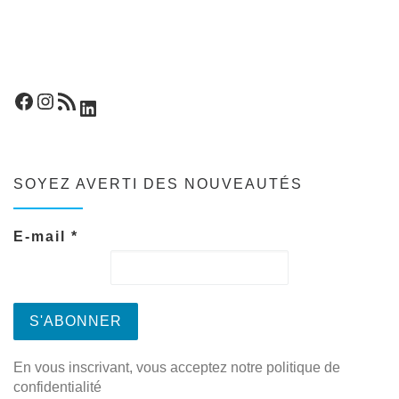
Facebook
Instagram
Flux RSS
LinkedIn
SOYEZ AVERTI DES NOUVEAUTÉS
E-mail
*
En vous inscrivant, vous acceptez notre politique de
confidentialité