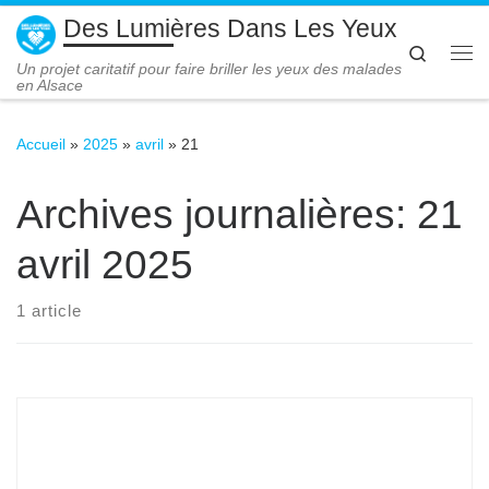
Des Lumières Dans Les Yeux
Passer au contenu
Search
Me
Un projet caritatif pour faire briller les yeux des malades
en Alsace
Accueil
»
2025
»
avril
»
21
Archives journalières:
21
avril 2025
1 article