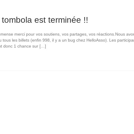
 tombola est terminée !!
mense merci pour vos soutiens, vos partages, vos réactions.Nous avo
 tous les billets (enfin 998, il y a un bug chez HelloAsso). Les participa
nt donc 1 chance sur […]