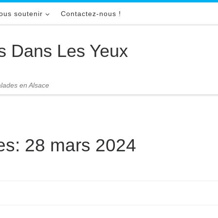
ous soutenir
Contactez-nous !
s Dans Les Yeux
malades en Alsace
res:
28 mars 2024