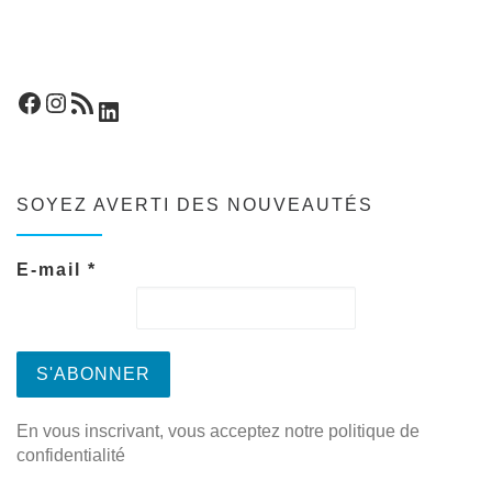
Facebook
Instagram
Flux RSS
LinkedIn
SOYEZ AVERTI DES NOUVEAUTÉS
E-mail
*
En vous inscrivant, vous acceptez notre politique de
confidentialité