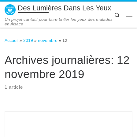
Des Lumières Dans Les Yeux
Passer au contenu
Search
Me
Un projet caritatif pour faire briller les yeux des malades
en Alsace
Accueil
»
2019
»
novembre
»
12
Archives journalières:
12
novembre 2019
1 article