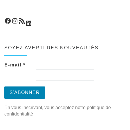
Facebook
Instagram
Flux RSS
LinkedIn
SOYEZ AVERTI DES NOUVEAUTÉS
E-mail
*
En vous inscrivant, vous acceptez notre politique de
confidentialité