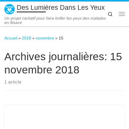
Des Lumières Dans Les Yeux
Passer au contenu
Search
Me
Un projet caritatif pour faire briller les yeux des malades
en Alsace
Accueil
»
2018
»
novembre
»
15
Archives journalières:
15
novembre 2018
1 article